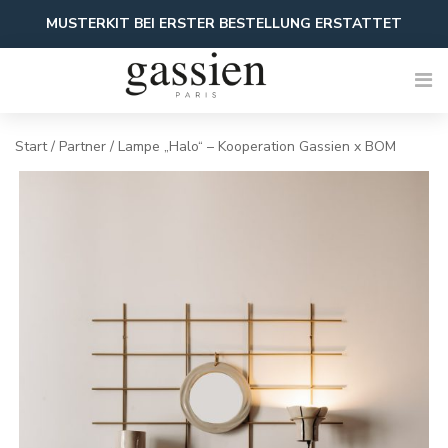
Zum
MUSTERKIT BEI ERSTER BESTELLUNG ERSTATTET
Inhalt
springen
Start
/
Partner
/ Lampe „Halo“ – Kooperation Gassien x BOM