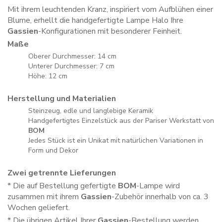
Mit ihrem leuchtenden Kranz, inspiriert vom Aufblühen einer
Blume, erhellt die handgefertigte Lampe Halo Ihre
Gassien
-Konfigurationen mit besonderer Feinheit.
Maße
Oberer Durchmesser: 14 cm
Unterer Durchmesser: 7 cm
Höhe: 12 cm
Herstellung und Materialien
Steinzeug, edle und langlebige Keramik
Handgefertigtes Einzelstück aus der Pariser Werkstatt von
BOM
Jedes Stück ist ein Unikat mit natürlichen Variationen in
Form und Dekor
Zwei getrennte Lieferungen
* Die auf Bestellung gefertigte
BOM
-Lampe wird
zusammen mit ihrem
Gassien
-Zubehör innerhalb von ca. 3
Wochen geliefert.
* Die übrigen Artikel Ihrer
Gassien
-Bestellung werden