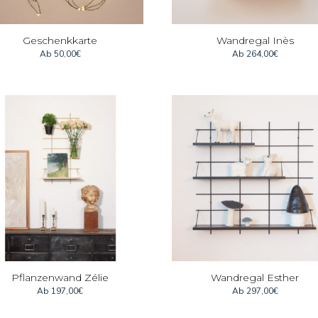
Geschenkkarte
Wandregal Inès
Ab
50,00
€
Ab
264,00
€
Pflanzenwand Zélie
Wandregal Esther
Ab
197,00
€
Ab
297,00
€