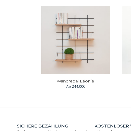
Wandregal Léonie
Ab
244,00
€
SICHERE BEZAHLUNG
KOSTENLOSER