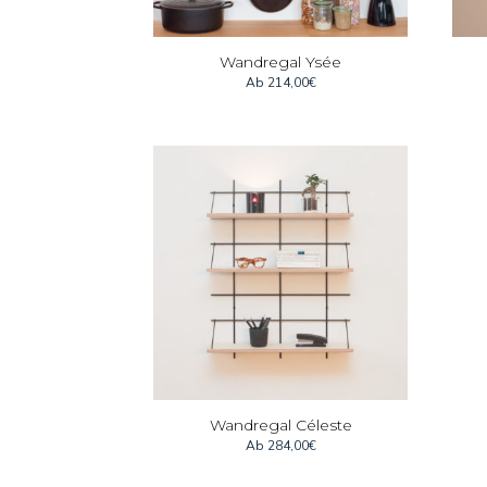
Wandregal Ysée
Ab
214,00
€
Wandregal Céleste
Ab
284,00
€