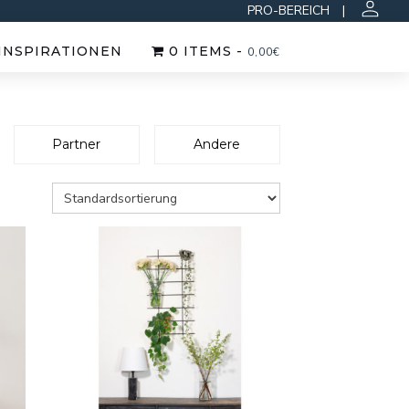
PRO-BEREICH
|
INSPIRATIONEN
0 ITEMS -
0,00
€
Partner
Andere