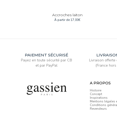
Accroches laiton
À partir de
17,00
€
PAIEMENT SÉCURISÉ
LIVRAISO
Payez en toute sécurité par CB
Livraison offert
et par PayPal
(France hors 
A PROPOS
Histoire
Concept
Inspirations
Mentions légales e
Conditions généra
Revendeurs