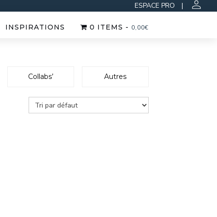
ESPACE PRO
|
INSPIRATIONS
0 ITEMS -
0,00
€
Collabs’
Autres