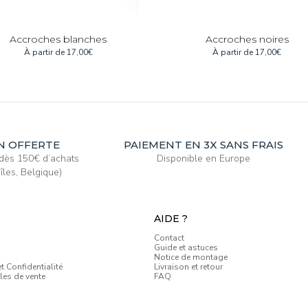
Accroches blanches
Accroches noires
À partir de
17,00
€
À partir de
17,00
€
N OFFERTE
PAIEMENT EN 3X SANS FRAIS
e dès 150€ d’achats
Disponible en Europe
îles, Belgique)
AIDE ?
Contact
Guide et astuces
Notice de montage
t Confidentialité
Livraison et retour
les de vente
FAQ