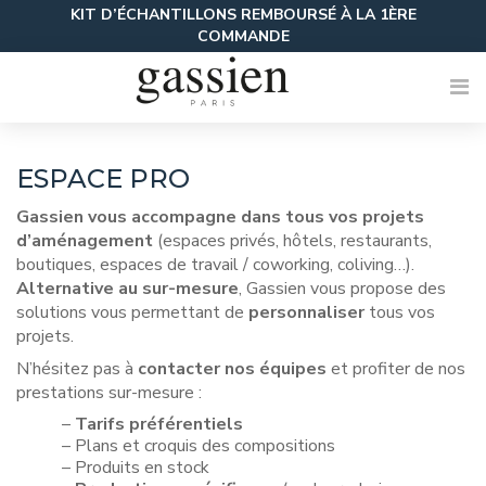
Skip
KIT D’ÉCHANTILLONS REMBOURSÉ À LA 1ÈRE
to
COMMANDE
content
ESPACE PRO
Gassien vous accompagne dans tous vos projets
d’aménagement
(espaces privés, hôtels, restaurants,
boutiques, espaces de travail / coworking, coliving…).
Alternative au sur-mesure
, Gassien vous propose des
solutions vous permettant de
personnaliser
tous vos
projets.
N’hésitez pas à
contacter nos équipes
et profiter de nos
prestations sur-mesure :
–
Tarifs préférentiels
– Plans et croquis des compositions
– Produits en stock