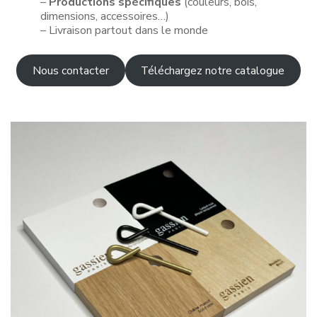
–
Productions spécifiques
(couleurs, bois,
dimensions, accessoires…)
– Livraison partout dans le monde
Nous contacter
Téléchargez notre catalogue