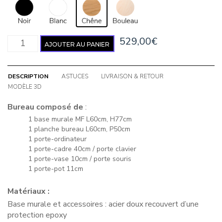
quantité de Bureau Suzon
529,00
€
AJOUTER AU PANIER
DESCRIPTION
ASTUCES
LIVRAISON & RETOUR
MODÈLE 3D
Bureau composé de
:
1 base murale MF L60cm, H77cm
1 planche bureau L60cm, P50cm
1 porte-ordinateur
1 porte-cadre 40cm / porte clavier
1 porte-vase 10cm / porte souris
1 porte-pot 11cm
Matériaux :
Base murale et accessoires : acier doux recouvert d’une
protection epoxy