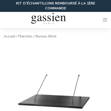
Skip
KIT D’ÉCHANTILLONS REMBOURSÉ À LA 1ÈRE
to
COMMANDE
content
Accueil
/
Planches
/ Bureau 60cm