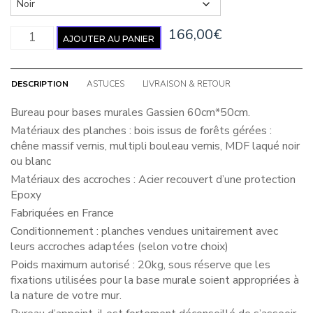
quantité de Bureau 60cm
166,00
€
AJOUTER AU PANIER
DESCRIPTION
ASTUCES
LIVRAISON & RETOUR
Bureau pour bases murales Gassien 60cm*50cm.
Matériaux des planches : bois issus de forêts gérées :
chêne massif vernis, multipli bouleau vernis, MDF laqué noir
ou blanc
Matériaux des accroches : Acier recouvert d’une protection
Epoxy
Fabriquées en France
Conditionnement : planches vendues unitairement avec
leurs accroches adaptées (selon votre choix)
Poids maximum autorisé : 20kg, sous réserve que les
fixations utilisées pour la base murale soient appropriées à
la nature de votre mur.