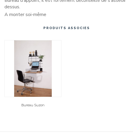
Bureau d’appoint, il est fortement déconseillé de s’asseoir
dessus.
A monter soi-même
PRODUITS ASSOCIES
Bureau Suzon